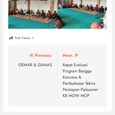
Post Views:
1
Post
Previous:
Next:
navigation
GEMAR & GAMAS
Rapat Evaluasi
Program Bangga
Kencana &
Pembahasan Teknis
Persiapan Pelayanan
KB MOW MOP