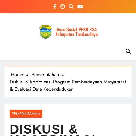
Skip
to
content
Home
Pemerintahan
Diskusi & Koordinasi Program Pemberdayaan Masyarakat
& Evaluasi Data Kependudukan
PEMERINTAHAN
DISKUSI &