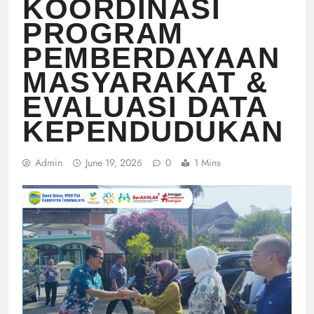
KOORDINASI
PROGRAM
PEMBERDAYAAN
MASYARAKAT &
EVALUASI DATA
KEPENDUDUKAN
Admin
June 19, 2026
0
1 Mins