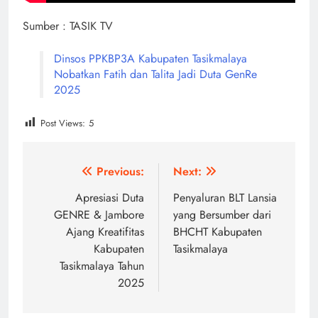
Sumber : TASIK TV
Dinsos PPKBP3A Kabupaten Tasikmalaya
Nobatkan Fatih dan Talita Jadi Duta GenRe
2025
Post Views:
5
Post
Previous:
Next:
navigation
Apresiasi Duta
Penyaluran BLT Lansia
GENRE & Jambore
yang Bersumber dari
Ajang Kreatifitas
BHCHT Kabupaten
Kabupaten
Tasikmalaya
Tasikmalaya Tahun
2025