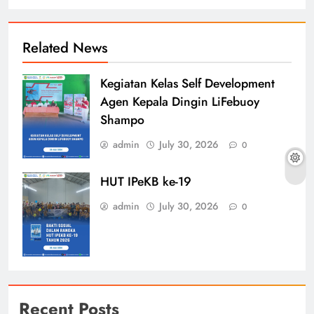
Related News
Kegiatan Kelas Self Development
Agen Kepala Dingin LiFebuoy
Shampo
admin
July 30, 2026
0
HUT IPeKB ke-19
admin
July 30, 2026
0
Recent Posts