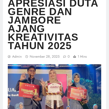
APRESIASI DUTA
GENRE DAN
JAMBORE
AJANG
KREATIVITAS
TAHUN 2025
Admin
November 28, 2025
0
1 Mins