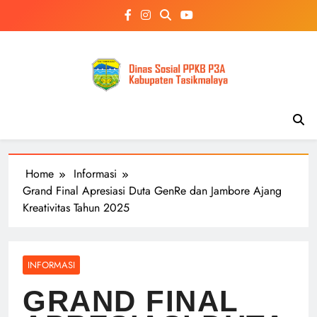
Skip
to
content
Home
Informasi
Grand Final Apresiasi Duta GenRe dan Jambore Ajang
Kreativitas Tahun 2025
INFORMASI
GRAND FINAL