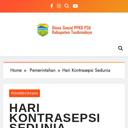
Skip
to
content
Home
Pemerintahan
Hari Kontrasepsi Sedunia
PEMERINTAHAN
HARI
KONTRASEPSI
SEDUNIA