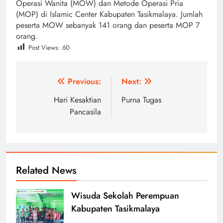
Operasi Wanita (MOW) dan Metode Operasi Pria
(MOP) di Islamic Center Kabupaten Tasikmalaya. Jumlah
peserta MOW sebanyak 141 orang dan peserta MOP 7
orang.
Post Views:
60
Post
Previous:
Next:
navigation
Hari Kesaktian
Purna Tugas
Pancasila
Related News
Wisuda Sekolah Perempuan
Kabupaten Tasikmalaya