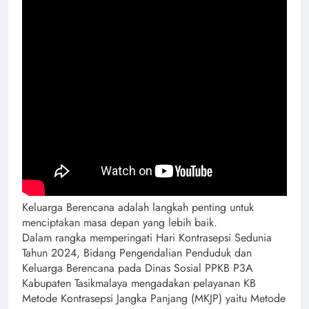
Keluarga Berencana adalah langkah penting untuk
menciptakan masa depan yang lebih baik.
Dalam rangka memperingati Hari Kontrasepsi Sedunia
Tahun 2024, Bidang Pengendalian Penduduk dan
Keluarga Berencana pada Dinas Sosial PPKB P3A
Kabupaten Tasikmalaya mengadakan pelayanan KB
Metode Kontrasepsi Jangka Panjang (MKJP) yaitu Metode