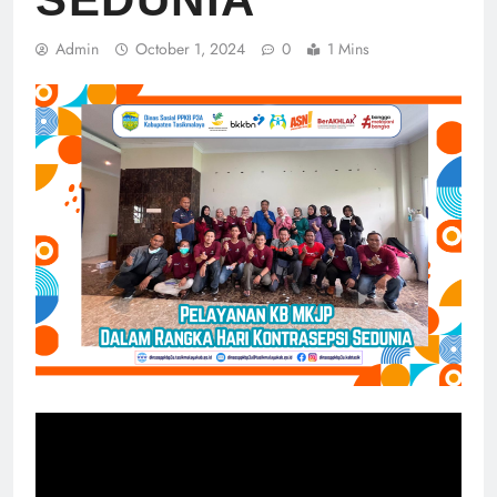
Admin
October 1, 2024
0
1 Mins