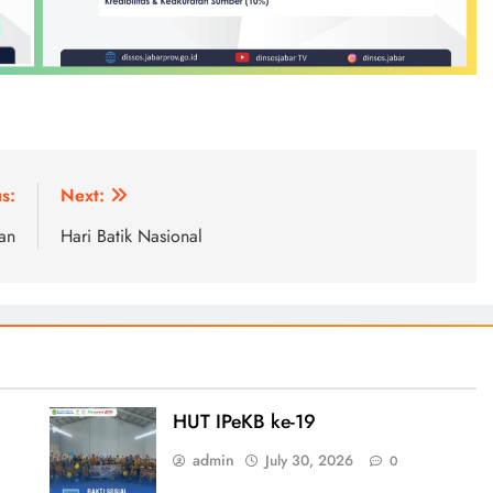
s:
Next:
an
Hari Batik Nasional
HUT IPeKB ke-19
admin
July 30, 2026
0