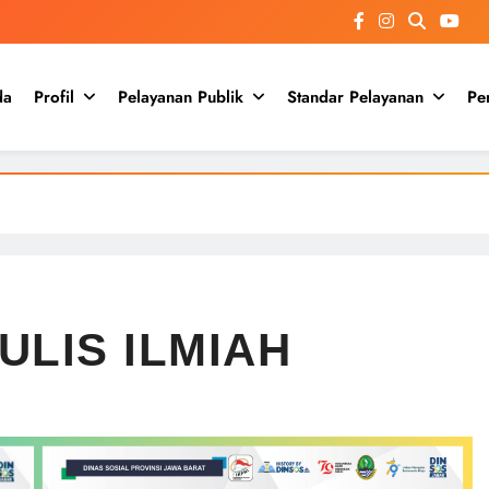
da
Profil
Pelayanan Publik
Standar Pelayanan
Pe
ULIS ILMIAH