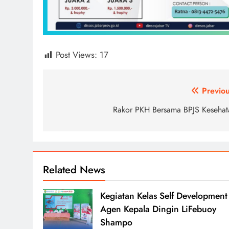
Post Views:
17
Post
Previou
navigation
Rakor PKH Bersama BPJS Kesehat
Related News
Kegiatan Kelas Self Development
Agen Kepala Dingin LiFebuoy
Shampo