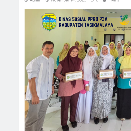
Admin
November 14, 2025
0
1 Mins