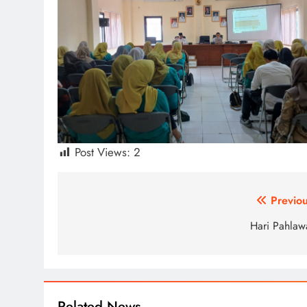
Post Views:
2
Post
Previou
navigation
Hari Pahlaw
Related News