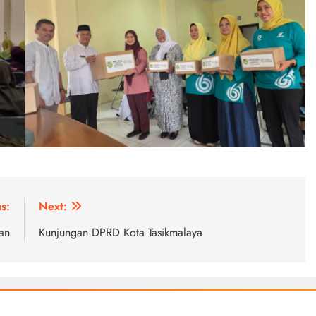
s:
Next:
an
Kunjungan DPRD Kota Tasikmalaya