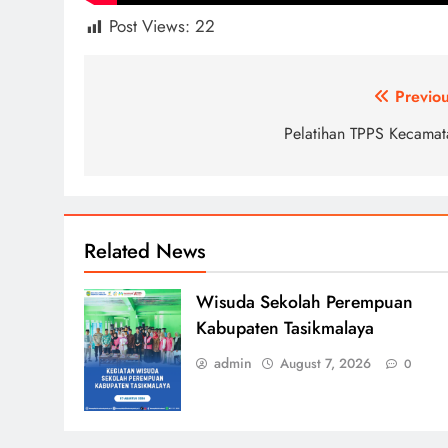
Post Views:
22
Post
Previou
navigation
Pelatihan TPPS Kecamat
Related News
Wisuda Sekolah Perempuan
Kabupaten Tasikmalaya
admin
August 7, 2026
0