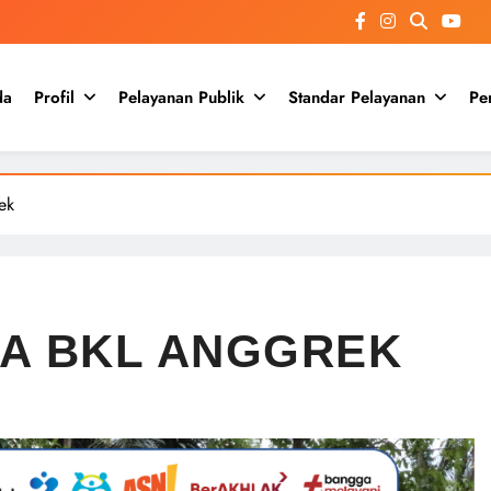
da
Profil
Pelayanan Publik
Standar Pelayanan
Pe
ek
IA BKL ANGGREK