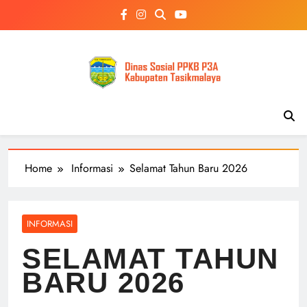
Skip
to
content
Home
Informasi
Selamat Tahun Baru 2026
INFORMASI
SELAMAT TAHUN
BARU 2026