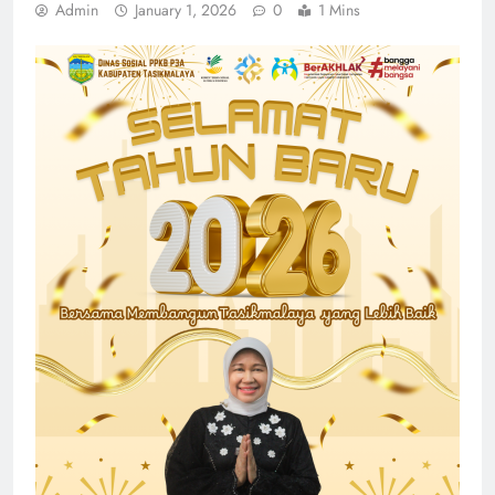
Admin
January 1, 2026
0
1 Mins