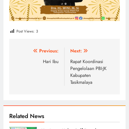
Post Views:
3
Post
Previous:
Next:
navigation
Hari Ibu
Rapat Koordinasi
Pengelolaan PBI-JK
Kabupaten
Tasikmalaya
Related News