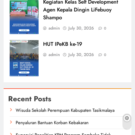
Kegiatan Kelas Self Development
Agen Kepala Dingin LiFebuoy
Shampo
admin
July 30, 2026
0
HUT IPeKB ke-19
admin
July 30, 2026
0
Recent Posts
Wisuda Sekolah Perempuan Kabupaten Tasikmalaya
Penyaluran Bantuan Korban Kebakaran